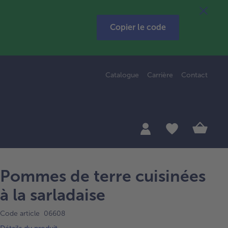
Copier le code
Catalogue
Carrière
Contact
Pommes de terre cuisinées
à la sarladaise
Code article 06608