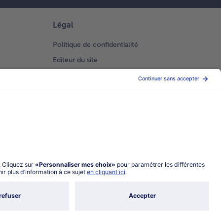
Légal
Politique de confidentialité
Editeur du site
Conditions générales de vente
Conditions générales catalogue en ligne
Index 2026 Femme Homme
Gestion des Cookies
Choisir le pays / la langue