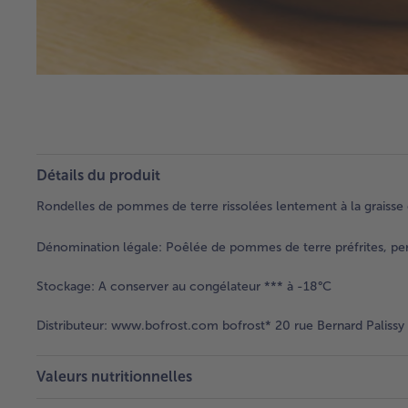
Détails du produit
Rondelles de pommes de terre rissolées lentement à la graisse 
Dénomination légale:
Poêlée de pommes de terre préfrites, pers
Stockage:
A conserver au congélateur *** à -18°C
Distributeur:
www.bofrost.com bofrost* 20 rue Bernard Palissy
Valeurs nutritionnelles