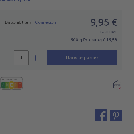
Détails du produit
Prix
9,95 €
Disponibilité ?
Connexion
TVA incluse
600 g
Prix au kg € 16,58
Dans le panier
teilen
pin
it