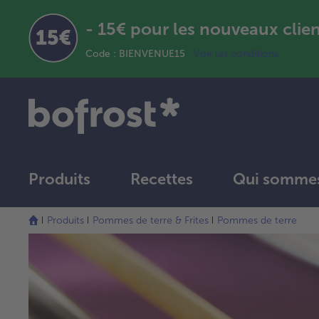
- 15€ pour les nouveaux clie
Code : BIENVENUE15
Voir les conditions
Produits
Recettes
Qui sommes
Produits
Pommes de terre & Frites
Pommes de terre