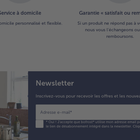
Service à domicile
Garantie « satisfait ou r
omicile personnalisé et flexible.
Si un produit ne répond pas à v
nous vous l’échangeons ou
remboursons.
Newsletter
Inscrivez-vous pour recevoir les offres et les nouve
Adresse e-mail
*
*
Oui ! J'accepte que bofrost* utilise mon adresse email p
le lien de désabonnement intégré dans la newsletter. Cliq