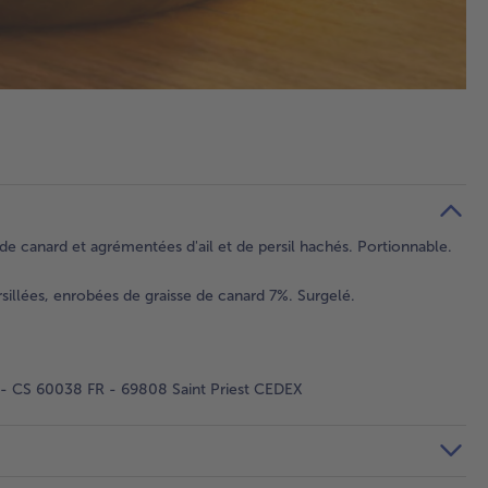
de canard et agrémentées d'ail et de persil hachés. Portionnable.
illées, enrobées de graisse de canard 7%. Surgelé.
 - CS 60038 FR - 69808 Saint Priest CEDEX