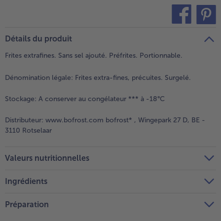
teilen
pin it
Détails du produit
Frites extrafines. Sans sel ajouté. Préfrites. Portionnable.
Dénomination légale:
Frites extra-fines, précuites. Surgelé.
Stockage:
A conserver au congélateur *** à -18°C
Distributeur:
www.bofrost.com bofrost* , Wingepark 27 D, BE -
3110 Rotselaar
Valeurs nutritionnelles
Ingrédients
Préparation