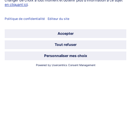
Service
À propos de bofrost*
Légal
Choisir le pays / la langue