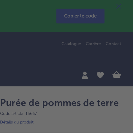
Copier le code
Catalogue
Carrière
Contact
Purée de pommes de terre
Code article 15667
Détails du produit