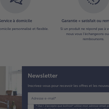
Service à domicile
Garantie « satisfait ou r
omicile personnalisé et flexible.
Si un produit ne répond pas à v
nous vous l’échangeons ou
remboursons.
Newsletter
Inscrivez-vous pour recevoir les offres et les nouve
Adresse e-mail
*
*
Oui ! J'accepte que bofrost* utilise mon adresse email p