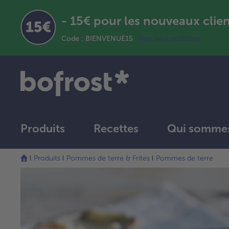
- 15€ pour les nouveaux clie
Code : BIENVENUE15
Voir les conditions
Produits
Recettes
Qui sommes
Produits
Pommes de terre & Frites
Pommes de terre