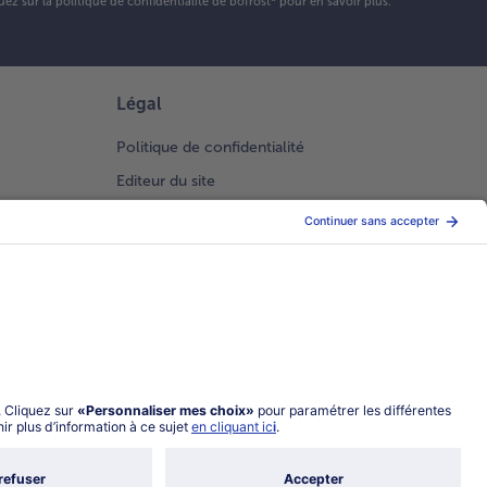
uez sur la
politique de confidentialité
de bofrost* pour en savoir plus.
Légal
Politique de confidentialité
Editeur du site
Conditions générales de vente
Conditions générales catalogue en ligne
Index 2026 Femme Homme
Gestion des Cookies