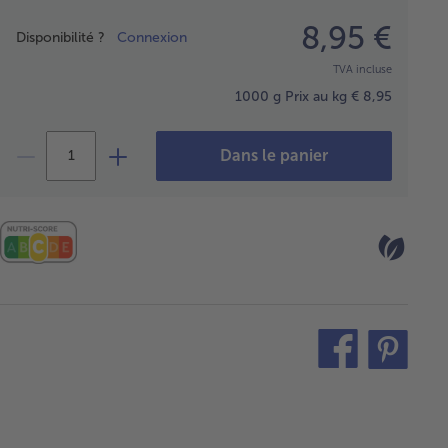
Prix
8,95 €
Disponibilité ?
Connexion
TVA incluse
1000 g
Prix au kg € 8,95
Dans le panier
teilen
pin
it