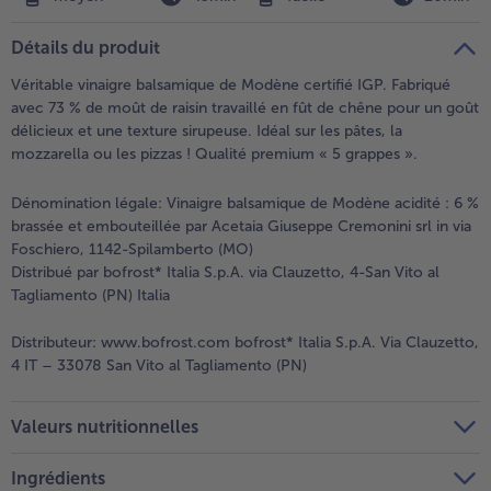
Détails du produit
Véritable vinaigre balsamique de Modène certifié IGP. Fabriqué
avec 73 % de moût de raisin travaillé en fût de chêne pour un goût
délicieux et une texture sirupeuse. Idéal sur les pâtes, la
mozzarella ou les pizzas ! Qualité premium « 5 grappes ».
Dénomination légale:
Vinaigre balsamique de Modène acidité : 6 %
brassée et embouteillée par Acetaia Giuseppe Cremonini srl in via
Foschiero, 1142-Spilamberto (MO)
Distribué par bofrost* Italia S.p.A. via Clauzetto, 4-San Vito al
Tagliamento (PN) Italia
Distributeur:
www.bofrost.com bofrost* Italia S.p.A. Via Clauzetto,
4 IT – 33078 San Vito al Tagliamento (PN)
Valeurs nutritionnelles
Ingrédients