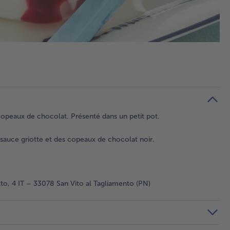
copeaux de chocolat. Présenté dans un petit pot.
sauce griotte et des copeaux de chocolat noir.
to, 4 IT – 33078 San Vito al Tagliamento (PN)