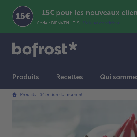
- 15€ pour les nouveaux clie
Code : BIENVENUE15
Voir les conditions
Produits
Recettes
Qui sommes
Produits
Sélection du moment