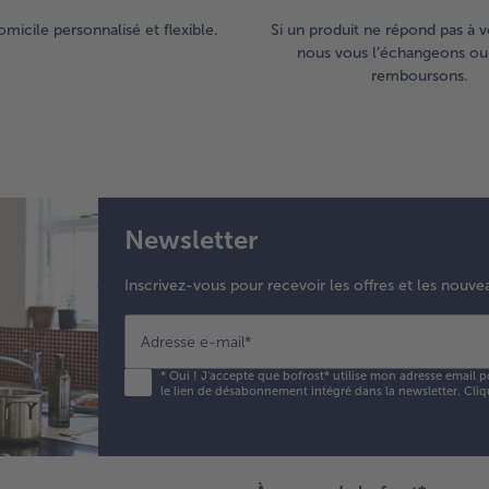
omicile personnalisé et flexible.
Si un produit ne répond pas à v
nous vous l’échangeons ou
remboursons.
Newsletter
Inscrivez-vous pour recevoir les offres et les nouve
Adresse e-mail
*
*
Oui ! J'accepte que bofrost* utilise mon adresse email p
le lien de désabonnement intégré dans la newsletter. Cliq