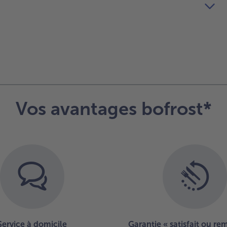
Vos avantages bofrost*
Service à domicile
Garantie « satisfait ou r