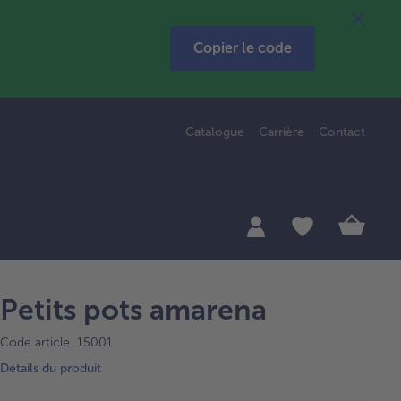
Copier le code
Catalogue
Carrière
Contact
Petits pots amarena
Code article 15001
Détails du produit