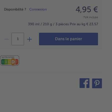
Prix
4,95 €
Disponibilité ?
Connexion
TVA incluse
390 ml / 210 g / 3 pièces
Prix au kg € 23,57
Dans le panier
teilen
pin
it