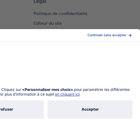
Légal
Politique de confidentialité
Editeur du site
Conditions générales de vente
Conditions générales catalogue en ligne
Index 2026 Femme Homme
Gestion des Cookies
Choisir le pays / la langue