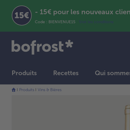
- 15€ pour les nouveaux clie
Code : BIENVENUE15
Voir les conditions
Produits
Recettes
Qui sommes
Produits
Vins & Bières