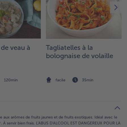
 de veau à
Tagliatelles à la
bolognaise de volaille
120min
facile
35min
ux arômes de fruits jaunes et de fruits exotiques. Idéal avec le
rost*. À servir bien frais. L'ABUS D'ALCOOL EST DANGEREUX POUR LA