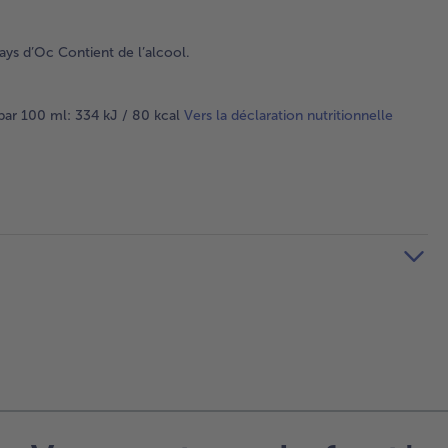
ys d’Oc Contient de l’alcool.
E par 100 ml: 334 kJ / 80 kcal
Vers la déclaration nutritionnelle