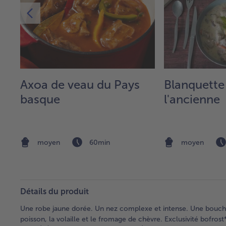
Axoa de veau du Pays
Blanquette
,
basque
l'ancienne
moyen
60min
moyen
Détails du produit
Une robe jaune dorée. Un nez complexe et intense. Une bouche a
poisson, la volaille et le fromage de chèvre. Exclusivité bof