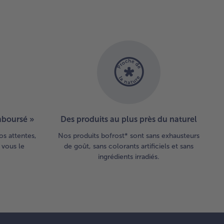
emboursé »
Des produits au plus près du naturel
os attentes,
Nos produits bofrost* sont sans exhausteurs
 vous le
de goût, sans colorants artificiels et sans
ingrédients irradiés.