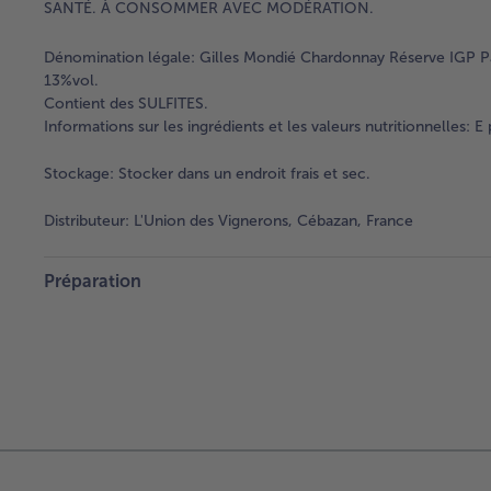
SANTÉ. À CONSOMMER AVEC MODÉRATION.
Dénomination légale:
Gilles Mondié Chardonnay Réserve IGP Pa
13%vol.
Contient des SULFITES.
Informations sur les ingrédients et les valeurs nutritionnelles: 
Stockage:
Stocker dans un endroit frais et sec.
Distributeur:
L'Union des Vignerons, Cébazan, France
Préparation