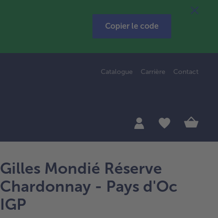
Copier le code
Catalogue
Carrière
Contact
Gilles Mondié Réserve
Chardonnay - Pays d'Oc
IGP