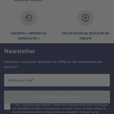
Garantie « satisfait ou
Des produits au plus près du
remboursé »
naturel
Newsletter
Inscrivez-vous pour recevoir les offres et les nouveautés de
bofrost*.
Adresse e-mail
*
S'enregistrer maintenant
*
Oui ! J'accepte que bofrost* utilise mon adresse email pour m'envoyer
ses actualités et offres commerciales. Je peux à tout moment utiliser le
lien de désabonnement intégré dans la newsletter. Cliquez sur la