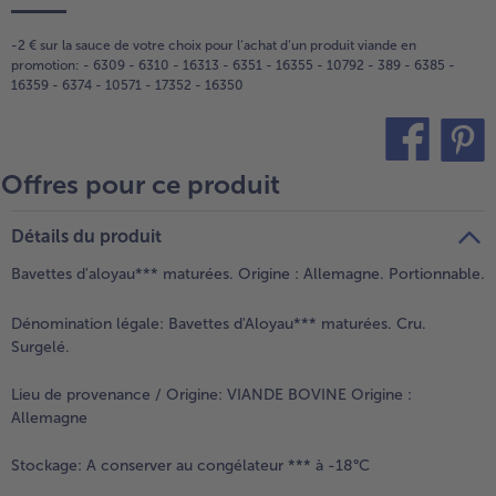
-2 € sur la sauce de votre choix pour l‘achat d‘un produit viande en
promotion: - 6309 - 6310 - 16313 - 6351 - 16355 - 10792 - 389 - 6385 -
16359 - 6374 - 10571 - 17352 - 16350
Offres pour ce produit
teilen
pin it
Détails du produit
Bavettes d'aloyau*** maturées. Origine : Allemagne. Portionnable.
Dénomination légale:
Bavettes d'Aloyau*** maturées. Cru.
Surgelé.
Lieu de provenance / Origine:
VIANDE BOVINE Origine :
Allemagne
Stockage:
A conserver au congélateur *** à -18°C