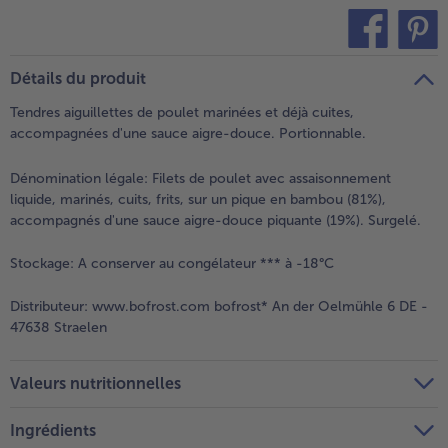
teilen
pin it
Détails du produit
Tendres aiguillettes de poulet marinées et déjà cuites,
accompagnées d'une sauce aigre-douce. Portionnable.
Dénomination légale:
Filets de poulet avec assaisonnement
liquide, marinés, cuits, frits, sur un pique en bambou (81%),
accompagnés d'une sauce aigre-douce piquante (19%). Surgelé.
Stockage:
A conserver au congélateur *** à -18°C
Distributeur:
www.bofrost.com bofrost* An der Oelmühle 6 DE -
47638 Straelen
Valeurs nutritionnelles
Ingrédients