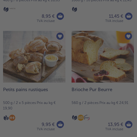
8,95 €
11,45 €
TVA incluse
TVA incluse
Petits pains rustiques
Brioche Pur Beurre
500 g / 2 x 5 pièces Prix au kg €
560 g / 2 pièces Prix au kg € 24,91
19,90
9,95 €
13,95 €
TVA incluse
TVA incluse