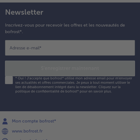
Newsletter
Inscrivez-vous pour recevoir les offres et les nouveautés de
bofrost*.
Adresse e-mail
*
S'enregistrer maintenant
*
Oui ! J'accepte que bofrost* utilise mon adresse email pour m'envoyer
ses actualités et offres commerciales. Je peux à tout moment utiliser le
lien de désabonnement intégré dans la newsletter. Cliquez sur la
politique de confidentialité
de bofrost* pour en savoir plus.
Mon compte bofrost*
www.bofrost.fr