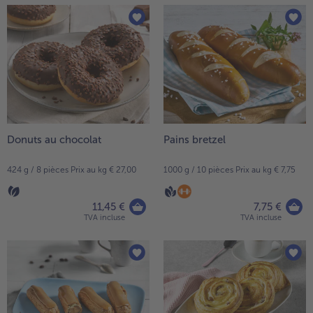
Donuts au chocolat
Pains bretzel
424 g / 8 pièces Prix au kg € 27,00
1000 g / 10 pièces Prix au kg € 7,75
11,45 €
7,75 €
TVA incluse
TVA incluse