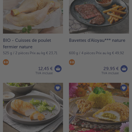
BIO - Cuisses de poulet
Bavettes d'Aloyau*** nature
fermier nature
525 g / 2 pièces Prix au kg € 23,71
600 g / 4 pièces Prix au kg € 49,92
12,45 €
29,95 €
TVA incluse
TVA incluse