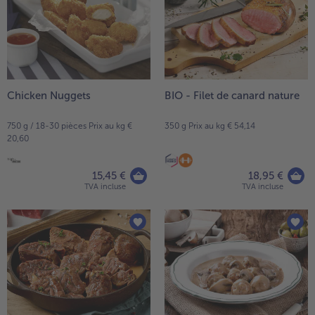
Chicken Nuggets
BIO - Filet de canard nature
750 g / 18-30 pièces Prix au kg €
350 g Prix au kg € 54,14
20,60
15,45 €
18,95 €
TVA incluse
TVA incluse