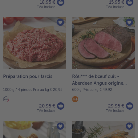
18,95 €
15,95 €
TVA incluse
TVA incluse
Préparation pour farcis
Rôti*** de bœuf cuit -
Aberdeen Angus origine
France
1000 g / 4 pièces Prix au kg € 20,95
600 g Prix au kg € 49,92
20,95 €
29,95 €
TVA incluse
TVA incluse