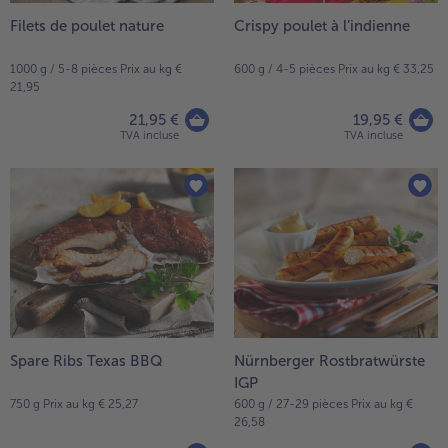
Filets de poulet nature
Crispy poulet à l’indienne
1000 g / 5-8 pièces Prix au kg €
600 g / 4-5 pièces Prix au kg € 33,25
21,95
21,95 €
19,95 €
TVA incluse
TVA incluse
Spare Ribs Texas BBQ
Nürnberger Rostbratwürste
IGP
750 g Prix au kg € 25,27
600 g / 27-29 pièces Prix au kg €
26,58