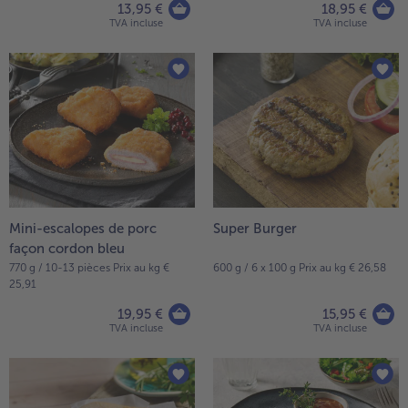
13,95 €
18,95 €
TVA incluse
TVA incluse
Mini-escalopes de porc
Super Burger
façon cordon bleu
770 g / 10-13 pièces Prix au kg €
600 g / 6 x 100 g Prix au kg € 26,58
25,91
19,95 €
15,95 €
TVA incluse
TVA incluse