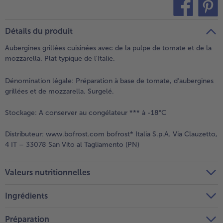
teilen
pin it
Détails du produit
Aubergines grillées cuisinées avec de la pulpe de tomate et de la
mozzarella. Plat typique de l'Italie.
Dénomination légale:
Préparation à base de tomate, d‘aubergines
grillées et de mozzarella. Surgelé.
Stockage:
A conserver au congélateur *** à -18°C
Distributeur:
www.bofrost.com bofrost* Italia S.p.A. Via Clauzetto,
4 IT – 33078 San Vito al Tagliamento (PN)
Valeurs nutritionnelles
Ingrédients
Préparation