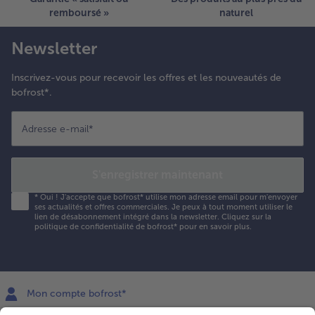
remboursé »
naturel
Newsletter
Inscrivez-vous pour recevoir les offres et les nouveautés de
bofrost*.
Adresse e-mail
*
S'enregistrer maintenant
*
Oui ! J'accepte que bofrost* utilise mon adresse email pour m'envoyer
ses actualités et offres commerciales. Je peux à tout moment utiliser le
lien de désabonnement intégré dans la newsletter. Cliquez sur la
politique de confidentialité
de bofrost* pour en savoir plus.
Mon compte bofrost*