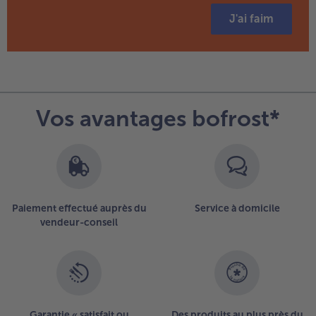
J'ai faim
Vos avantages bofrost*
Paiement effectué auprès du
Service à domicile
vendeur-conseil
Garantie « satisfait ou
Des produits au plus près du