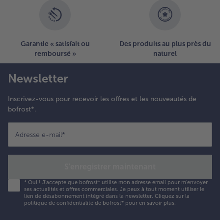
Garantie « satisfait ou
Des produits au plus près du
remboursé »
naturel
Newsletter
Inscrivez-vous pour recevoir les offres et les nouveautés de
bofrost*.
Adresse e-mail
*
S'enregistrer maintenant
*
Oui ! J'accepte que bofrost* utilise mon adresse email pour m'envoyer
ses actualités et offres commerciales. Je peux à tout moment utiliser le
lien de désabonnement intégré dans la newsletter. Cliquez sur la
politique de confidentialité
de bofrost* pour en savoir plus.