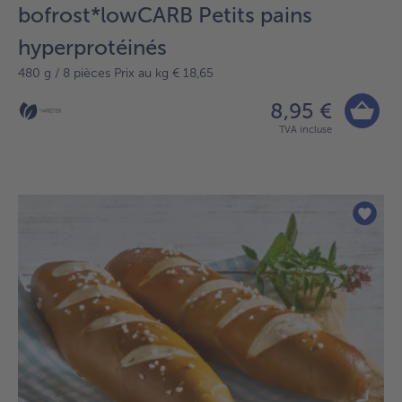
bofrost*lowCARB Petits pains
hyperprotéinés
480 g / 8 pièces Prix au kg € 18,65
8,95 €
TVA incluse