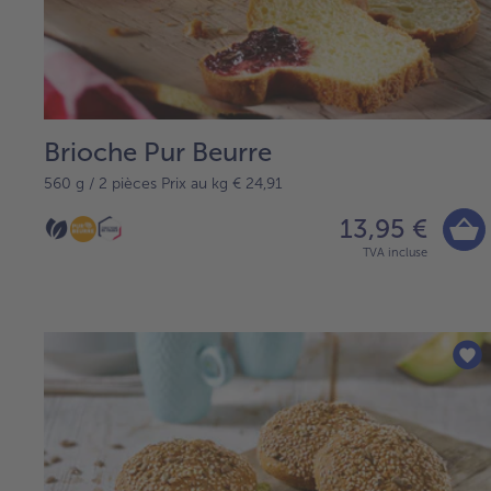
Brioche Pur Beurre
560 g / 2 pièces Prix au kg € 24,91
13,95 €
TVA incluse