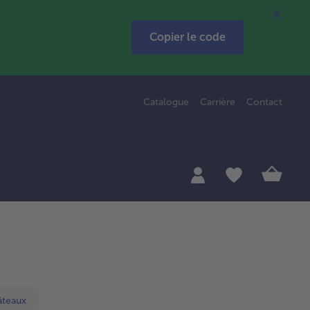
Copier le code
Catalogue
Carrière
Contact
âteaux