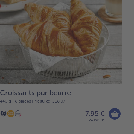
Croissants pur beurre
440 g / 8 pièces Prix au kg € 18,07
7,95 €
TVA incluse