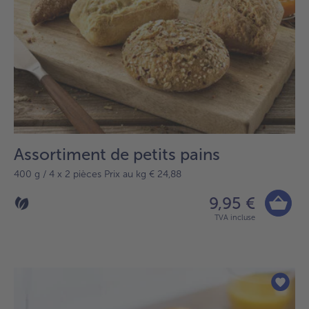
Assortiment de petits pains
400 g / 4 x 2 pièces Prix au kg € 24,88
9,95 €
TVA incluse