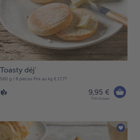
Toasty déj'
560 g / 8 pièces Prix au kg € 17,77
9,95 €
TVA incluse