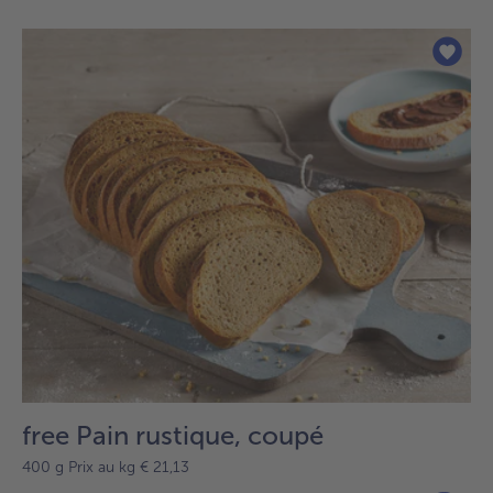
free Pain rustique, coupé
400 g Prix au kg € 21,13