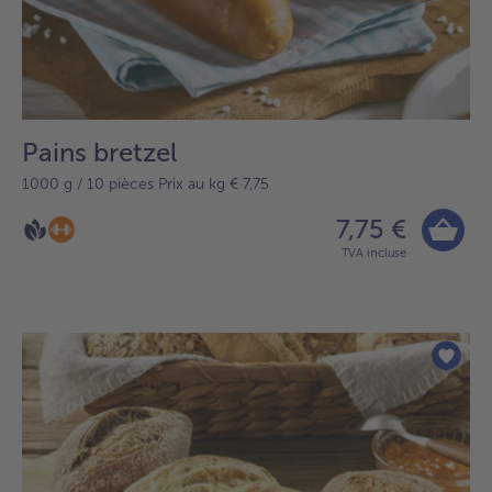
Pains bretzel
1000 g / 10 pièces Prix au kg € 7,75
7,75 €
TVA incluse