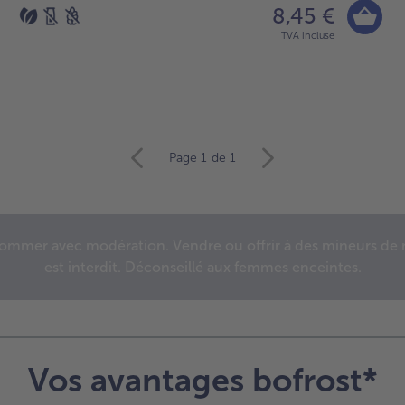
8,45 €
TVA incluse
Page 1
de 1
nsommer avec modération. Vendre ou offrir à des mineurs de m
est interdit. Déconseillé aux femmes enceintes.
Vos avantages bofrost*