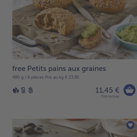
free Petits pains aux graines
480 g / 6 pièces Prix au kg € 23,85
11,45 €
TVA incluse