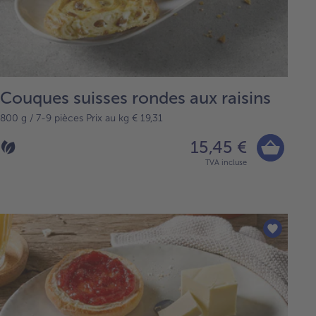
Couques suisses rondes aux raisins
800 g / 7-9 pièces Prix au kg € 19,31
15,45 €
TVA incluse