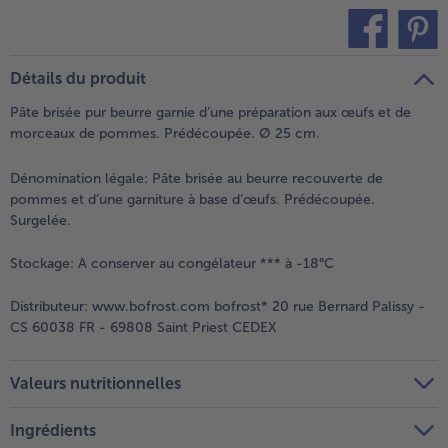
teilen
pin it
Détails du produit
Pâte brisée pur beurre garnie d’une préparation aux œufs et de
morceaux de pommes. Prédécoupée. Ø 25 cm.
Dénomination légale:
Pâte brisée au beurre recouverte de
pommes et d’une garniture à base d’œufs. Prédécoupée.
Surgelée.
Stockage:
A conserver au congélateur *** à -18°C
Distributeur:
www.bofrost.com bofrost* 20 rue Bernard Palissy -
CS 60038 FR - 69808 Saint Priest CEDEX
Valeurs nutritionnelles
Ingrédients