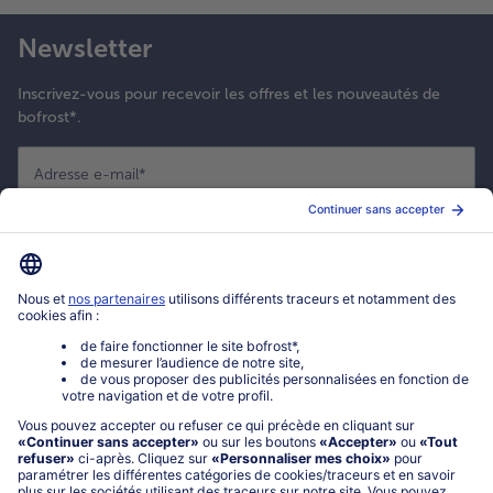
Newsletter
Inscrivez-vous pour recevoir les offres et les nouveautés de
bofrost*.
Adresse e-mail
*
S'enregistrer maintenant
*
Oui ! J'accepte que bofrost* utilise mon adresse email pour m'envoyer
ses actualités et offres commerciales. Je peux à tout moment utiliser le
lien de désabonnement intégré dans la newsletter. Cliquez sur la
politique de confidentialité
de bofrost* pour en savoir plus.
Mon compte bofrost*
www.bofrost.fr