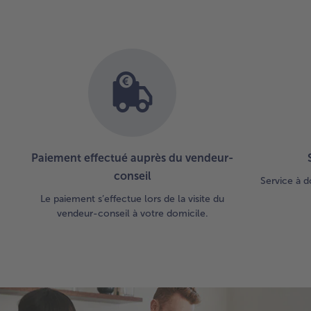
Paiement effectué auprès du vendeur-
conseil
Service à d
Le paiement s’effectue lors de la visite du
vendeur-conseil à votre domicile.