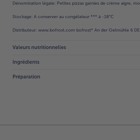
Dénomination légale:
Petites pizzas garnies de crème aigre, mo
Stockage:
A conserver au congélateur *** à -18°C
Distributeur:
www.bofrost.com bofrost* An der Oelmühle 6 DE 
Valeurs nutritionnelles
Ingrédients
Préparation