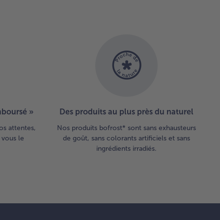
emboursé »
Des produits au plus près du naturel
os attentes,
Nos produits bofrost* sont sans exhausteurs
 vous le
de goût, sans colorants artificiels et sans
ingrédients irradiés.