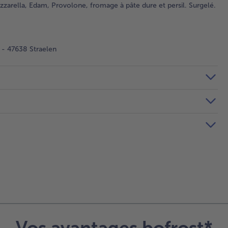
zzarella, Edam, Provolone, fromage à pâte dure et persil. Surgelé.
- 47638 Straelen
Vos avantages bofrost*