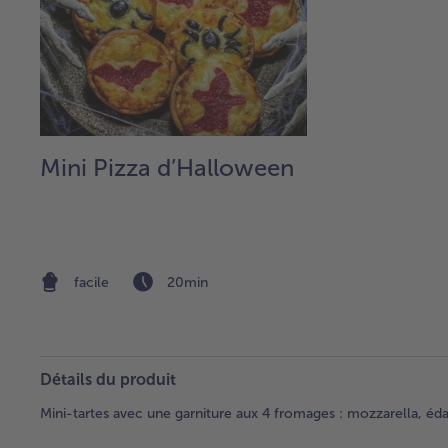
Mini Pizza d’Halloween
facile
20min
Détails du produit
Mini-tartes avec une garniture aux 4 fromages : mozzarella, é