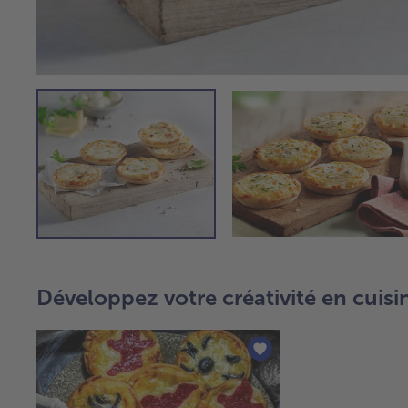
Développez votre créativité en cuisi