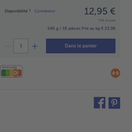
Prix
12,95 €
Disponibilité ?
Connexion
TVA incluse
540 g / 18 pièces
Prix au kg € 23,98
Dans le panier
teilen
pin
it