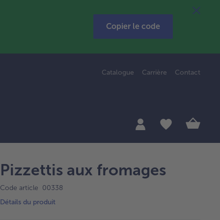
Copier le code
Catalogue
Carrière
Contact
Pizzettis aux fromages
Code article 00338
Détails du produit