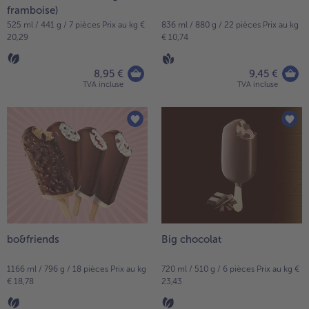
framboise)
525 ml / 441 g / 7 pièces Prix au kg €
836 ml / 880 g / 22 pièces Prix au kg
20,29
€ 10,74
8,95 €
9,45 €
TVA incluse
TVA incluse
bo&friends
Big chocolat
1166 ml / 796 g / 18 pièces Prix au kg
720 ml / 510 g / 6 pièces Prix au kg €
€ 18,78
23,43