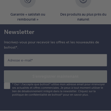
Garantie « satisfait ou
Des produits au plus près du
remboursé »
naturel
Newsletter
Inscrivez-vous pour recevoir les offres et les nouveautés de
bofrost*.
Adresse e-mail
*
S'enregistrer maintenant
*
Oui ! J'accepte que bofrost* utilise mon adresse email pour m'envoyer
ses actualités et offres commerciales. Je peux à tout moment utiliser le
lien de désabonnement intégré dans la newsletter. Cliquez sur la
politique de confidentialité
de bofrost* pour en savoir plus.