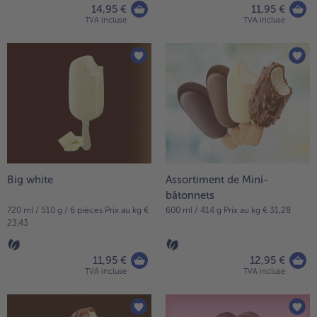
14,95 €
11,95 €
TVA incluse
TVA incluse
Big white
Assortiment de Mini-
bâtonnets
720 ml / 510 g / 6 pièces Prix au kg €
600 ml / 414 g Prix au kg € 31,28
23,43
11,95 €
12,95 €
TVA incluse
TVA incluse