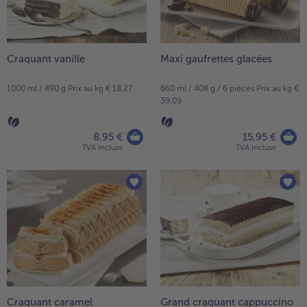
Craquant vanille
Maxi gaufrettes glacées
1000 ml / 490 g Prix au kg € 18,27
660 ml / 408 g / 6 pièces Prix au kg €
39,09
8,95 €
15,95 €
TVA incluse
TVA incluse
Craquant caramel
Grand craquant cappuccino