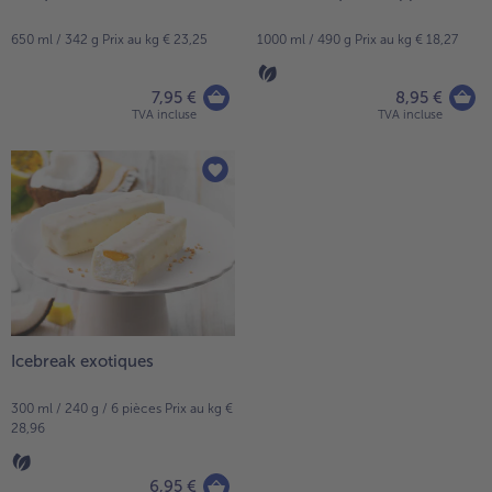
650 ml / 342 g Prix au kg € 23,25
1000 ml / 490 g Prix au kg € 18,27
7,95 €
8,95 €
TVA incluse
TVA incluse
Icebreak exotiques
300 ml / 240 g / 6 pièces Prix au kg €
28,96
6,95 €