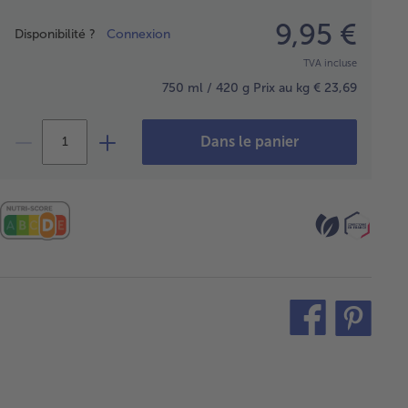
Prix
9,95 €
Disponibilité ?
Connexion
TVA incluse
750 ml / 420 g
Prix au kg € 23,69
Dans le panier
teilen
pin
it