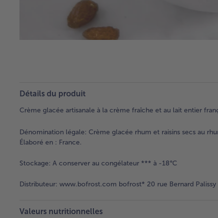
Détails du produit
Crème glacée artisanale à la crème fraîche et au lait entier fra
Dénomination légale:
Crème glacée rhum et raisins secs au rhum
Élaboré en : France.
Stockage:
A conserver au congélateur *** à -18°C
Distributeur:
www.bofrost.com bofrost* 20 rue Bernard Palissy
Valeurs nutritionnelles