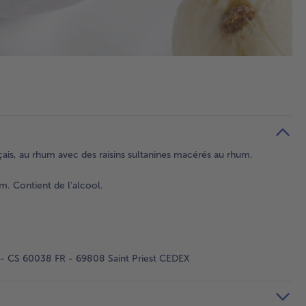
nçais, au rhum avec des raisins sultanines macérés au rhum.
. Contient de l’alcool.
 - CS 60038 FR - 69808 Saint Priest CEDEX