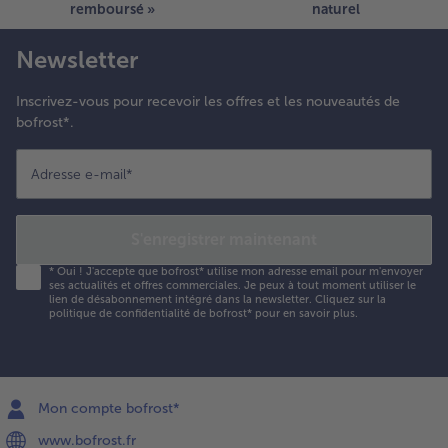
remboursé »
naturel
Newsletter
Inscrivez-vous pour recevoir les offres et les nouveautés de
bofrost*.
Adresse e-mail
*
S'enregistrer maintenant
*
Oui ! J'accepte que bofrost* utilise mon adresse email pour m'envoyer
ses actualités et offres commerciales. Je peux à tout moment utiliser le
lien de désabonnement intégré dans la newsletter. Cliquez sur la
politique de confidentialité
de bofrost* pour en savoir plus.
Mon compte bofrost*
www.bofrost.fr