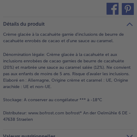
teilen
pin it
Détails du produit
Crème glacée à la cacahuète garnie d'inclusions de beurre de
cacahuète enrobés de cacao et d'une sauce au caramel.
Dénomination légale:
Crème glacée à la cacahuète et aux
inclusions enrobées de cacao garnies de beurre de cacahuète
(20%) et marbrée une sauce au caramel salée (12%). Ne convient
pas aux enfants de moins de 5 ans. Risque d’avaler les inclusions.
Elaboré en : Allemagne, Origine crème et caramel : UE, Origine
arachide : UE et non-UE.
Stockage:
A conserver au congélateur *** à -18°C
Distributeur:
www.bofrost.com bofrost* An der Oelmühle 6 DE -
47638 Straelen
Valeurs nutritionnelles