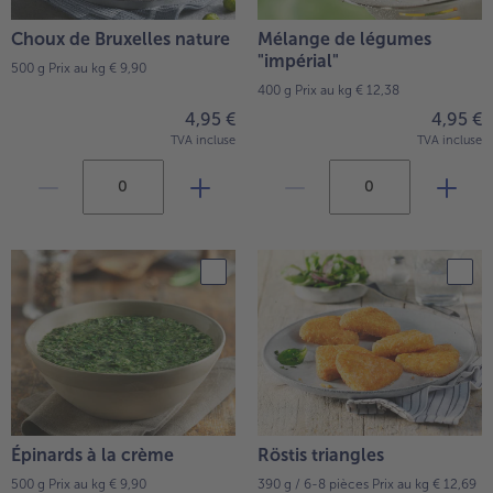
Choux de Bruxelles nature
Mélange de légumes
"impérial"
500 g
Prix au kg € 9,90
400 g
Prix au kg € 12,38
4,95 €
4,95 €
TVA incluse
TVA incluse
Épinards à la crème
Röstis triangles
500 g
Prix au kg € 9,90
390 g / 6-8 pièces
Prix au kg € 12,69