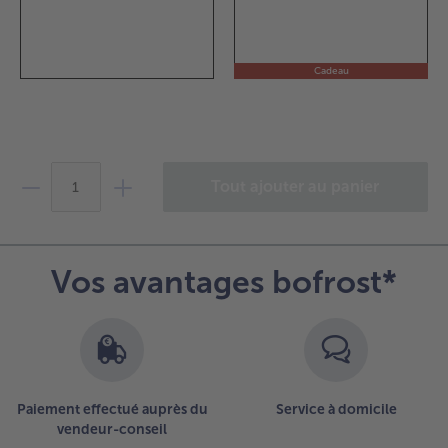
Cadeau
Tout ajouter au panier
Vos avantages bofrost*
Paiement effectué auprès du
Service à domicile
vendeur-conseil