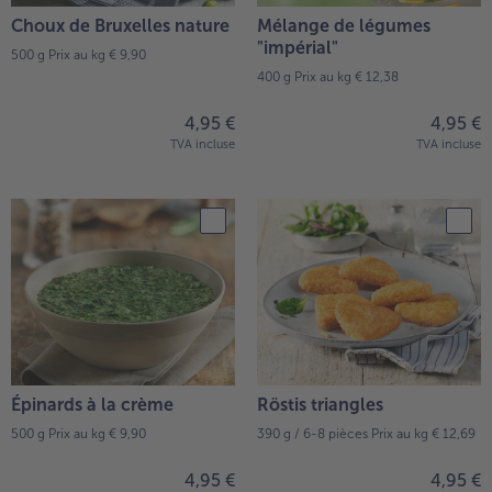
Choux de Bruxelles nature
Mélange de légumes
"impérial"
500 g
Prix au kg € 9,90
400 g
Prix au kg € 12,38
4,95 €
4,95 €
TVA incluse
TVA incluse
Épinards à la crème
Röstis triangles
500 g
Prix au kg € 9,90
390 g / 6-8 pièces
Prix au kg € 12,69
4,95 €
4,95 €