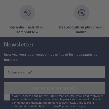
Garantie « satisfait ou
Des produits au plus près du
remboursé »
naturel
Newsletter
Inscrivez-vous pour recevoir les offres et les nouveautés de
bofrost*.
Adresse e-mail
*
S'enregistrer maintenant
*
Oui ! J'accepte que bofrost* utilise mon adresse email pour m'envoyer
ses actualités et offres commerciales. Je peux à tout moment utiliser le
lien de désabonnement intégré dans la newsletter. Cliquez sur la
politique de confidentialité
de bofrost* pour en savoir plus.