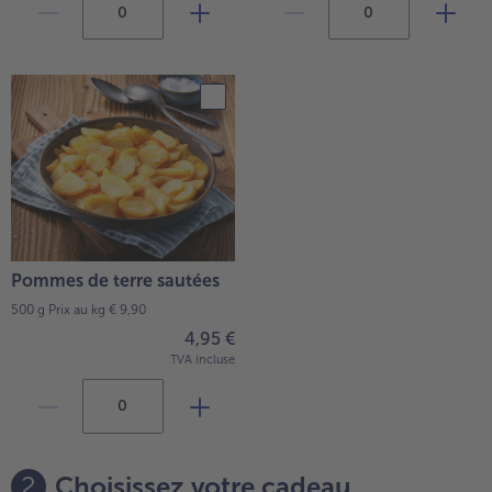
Pommes de terre sautées
500 g
Prix au kg € 9,90
4,95 €
TVA incluse
2
Choisissez votre cadeau