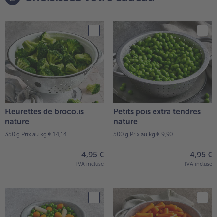
Fleurettes de brocolis
Petits pois extra tendres
nature
nature
350 g
Prix au kg € 14,14
500 g
Prix au kg € 9,90
4,95 €
4,95 €
TVA incluse
TVA incluse