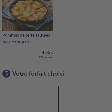
Pommes de terre sautées
500 g
Prix au kg € 9,90
4,95 €
TVA incluse
3
Votre forfait choisi