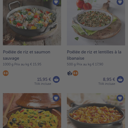
Poêlée de riz et saumon
Poêlée de riz et lentilles à la
sauvage
libanaise
1000 g Prix au kg € 15,95
500 g Prix au kg € 17,90
15,95 €
8,95 €
TVA incluse
TVA incluse