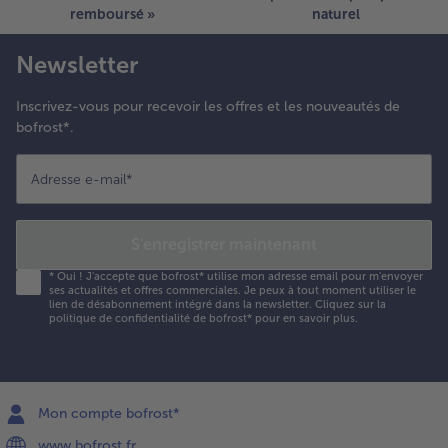
remboursé »
naturel
Newsletter
Inscrivez-vous pour recevoir les offres et les nouveautés de
bofrost*.
Adresse e-mail
*
S'enregistrer maintenant
*
Oui ! J'accepte que bofrost* utilise mon adresse email pour m'envoyer
ses actualités et offres commerciales. Je peux à tout moment utiliser le
lien de désabonnement intégré dans la newsletter. Cliquez sur la
politique de confidentialité
de bofrost* pour en savoir plus.
Mon compte bofrost*
www.bofrost.fr