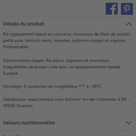
teilen
pin it
Détails du produit
Riz typiquement épicé au curcuma, morceaux de filets de poulet,
petits pois, haricots verts, tomates, poivrons rouges et oignons.
Portionnable.
Dénomination légale:
Riz épicé, légumes et morceaux
d’aiguillettes de poulet cuits avec un assaisonnement liquide.
Surgelé.
Stockage:
A conserver au congélateur *** à -18°C
Distributeur:
www.bofrost.com bofrost* An der Oelmühle 6 DE -
47638 Straelen
Valeurs nutritionnelles