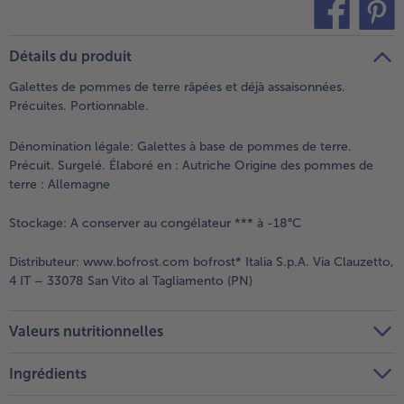
teilen
pin it
Détails du produit
Galettes de pommes de terre râpées et déjà assaisonnées.
Précuites. Portionnable.
Dénomination légale:
Galettes à base de pommes de terre.
Précuit. Surgelé. Élaboré en : Autriche Origine des pommes de
terre : Allemagne
Stockage:
A conserver au congélateur *** à -18°C
Distributeur:
www.bofrost.com bofrost* Italia S.p.A. Via Clauzetto,
4 IT – 33078 San Vito al Tagliamento (PN)
Valeurs nutritionnelles
Ingrédients