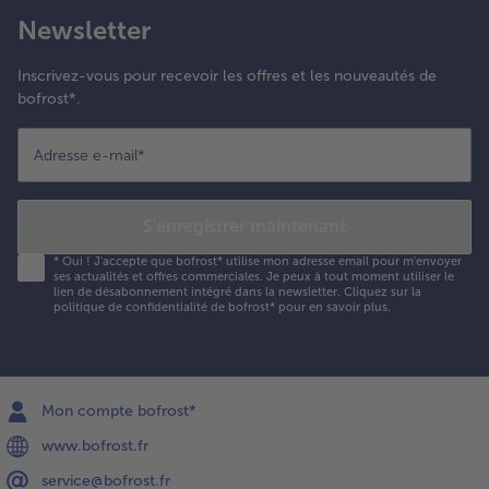
Newsletter
Inscrivez-vous pour recevoir les offres et les nouveautés de
bofrost*.
Adresse e-mail
*
S'enregistrer maintenant
*
Oui ! J'accepte que bofrost* utilise mon adresse email pour m'envoyer
ses actualités et offres commerciales. Je peux à tout moment utiliser le
lien de désabonnement intégré dans la newsletter. Cliquez sur la
politique de confidentialité
de bofrost* pour en savoir plus.
Mon compte bofrost*
www.bofrost.fr
service@bofrost.fr