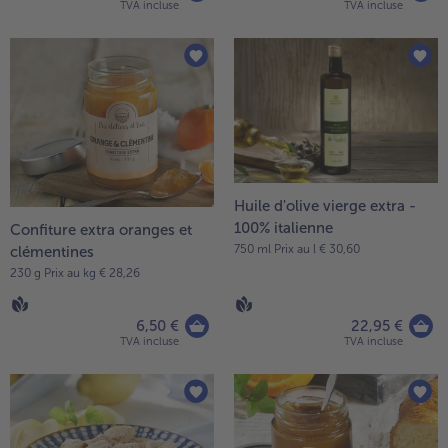
TVA incluse
TVA incluse
Huile d'olive vierge extra -
100% italienne
Confiture extra oranges et
750 ml Prix au l € 30,60
clémentines
230 g Prix au kg € 28,26
6,50 €
22,95 €
TVA incluse
TVA incluse