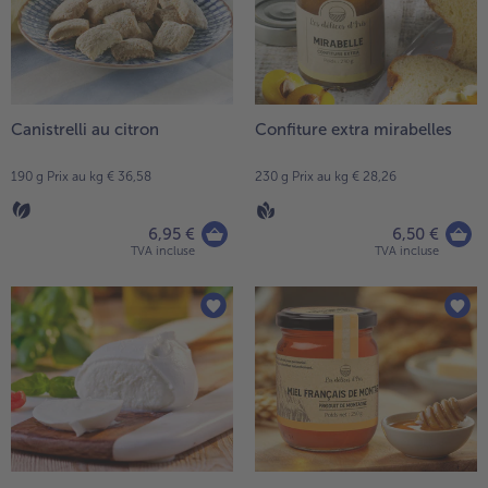
Canistrelli au citron
Confiture extra mirabelles
190 g Prix au kg € 36,58
230 g Prix au kg € 28,26
6,95 €
6,50 €
TVA incluse
TVA incluse