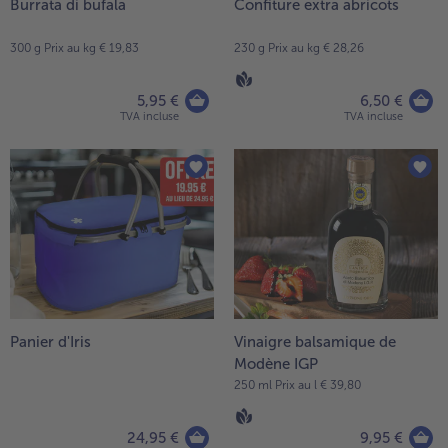
Burrata di bufala
Confiture extra abricots
300 g Prix au kg € 19,83
230 g Prix au kg € 28,26
5,95 €
6,50 €
TVA incluse
TVA incluse
Panier d'Iris
Vinaigre balsamique de
Modène IGP
250 ml Prix au l € 39,80
24,95 €
9,95 €