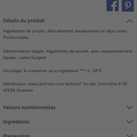
teilen
pin it
Détails du produit
Aiguillettes de poulet, délicatement assaisonnées et déjà cuites.
Portionnable.
Dénomination légale:
Aiguillettes de poulet, avec assaisonnement
liquide, cuites.Surgelé.
Stockage:
A conserver au congélateur *** à -18°C
Distributeur:
www.bofrost.com bofrost* An der Oelmühle 6 DE -
47638 Straelen
Valeurs nutritionnelles
Ingrédients
Préparation