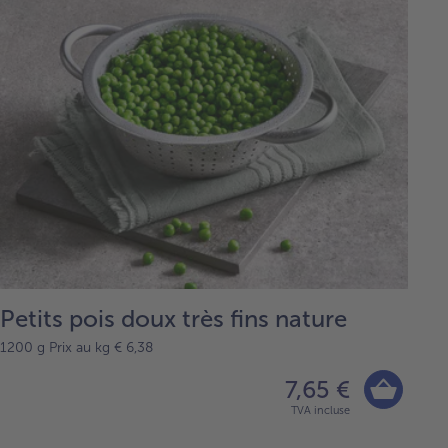
Petits pois doux très fins nature
1200 g Prix au kg € 6,38
7,65 €
TVA incluse