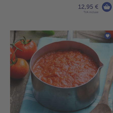
12,95 €
TVA incluse