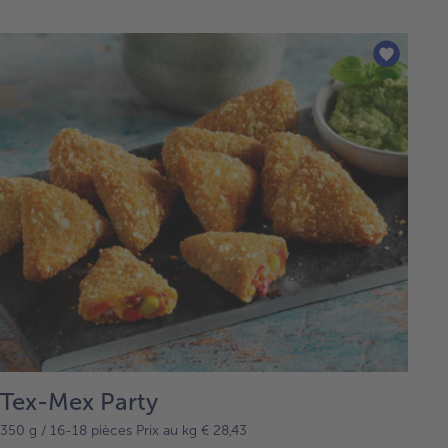
Tex-Mex Party
350 g / 16-18 pièces Prix au kg € 28,43