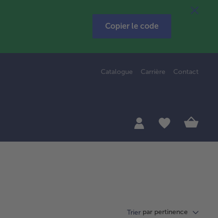
Copier le code
Catalogue
Carrière
Contact
par pertinence
Trier