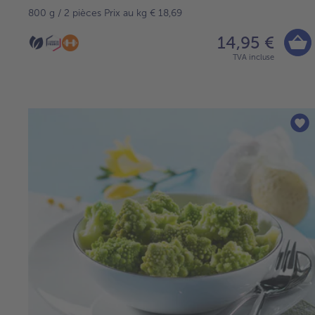
800 g / 2 pièces Prix au kg € 18,69
14,95 €
TVA incluse