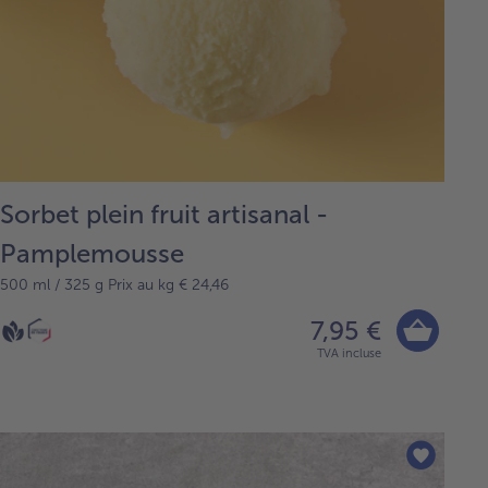
Sorbet plein fruit artisanal -
Pamplemousse
500 ml / 325 g Prix au kg € 24,46
7,95 €
TVA incluse