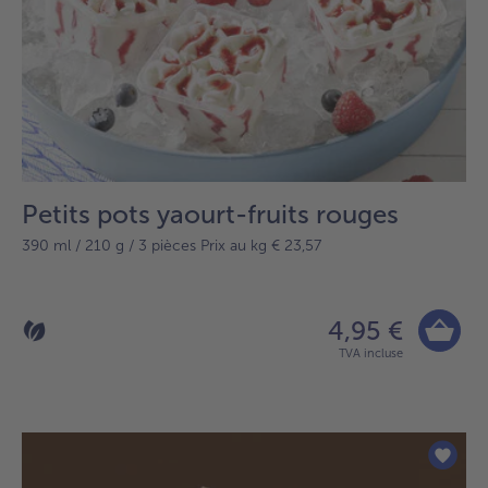
Petits pots yaourt-fruits rouges
390 ml / 210 g / 3 pièces Prix au kg € 23,57
4,95 €
TVA incluse