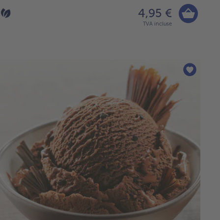
4,95 €
TVA incluse