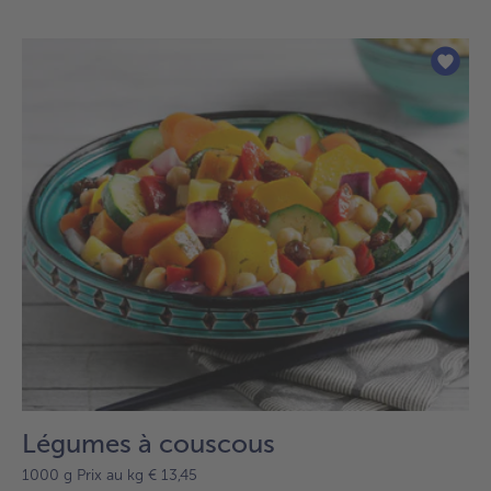
Légumes à couscous
1000 g Prix au kg € 13,45