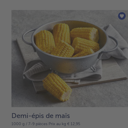
Demi-épis de maïs
1000 g / 7-9 pièces Prix au kg € 12,95