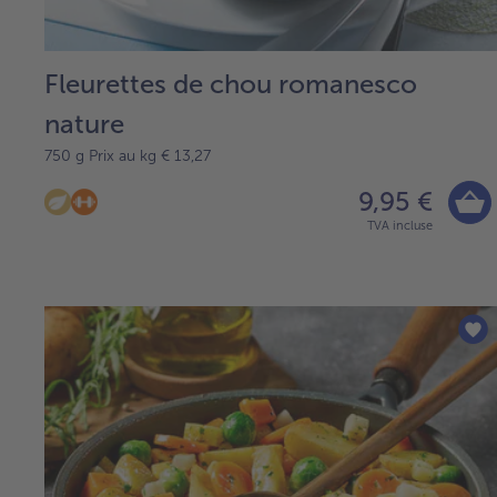
Fleurettes de chou romanesco
nature
750 g Prix au kg € 13,27
9,95 €
TVA incluse