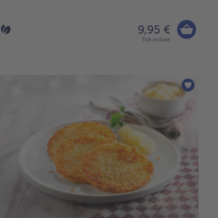
9,95 €
TVA incluse