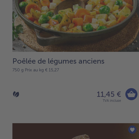
Poêlée de légumes anciens
750 g Prix au kg € 15,27
11,45 €
TVA incluse