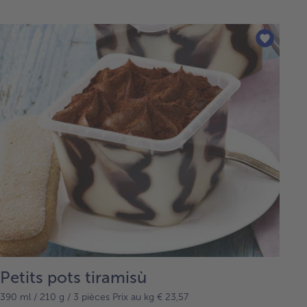
Petits pots tiramisù
390 ml / 210 g / 3 pièces Prix au kg € 23,57