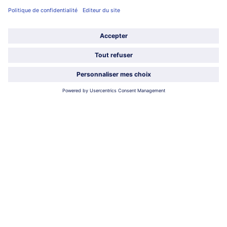
Service
À propos de bofrost*
Légal
Choisir le pays / la langue