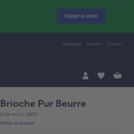
Copier le code
Catalogue
Carrière
Contact
Brioche Pur Beurre
Code article 06833
Détails du produit