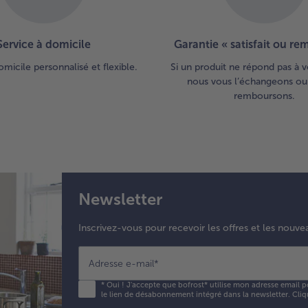
Service à domicile
Garantie « satisfait ou r
omicile personnalisé et flexible.
Si un produit ne répond pas à v
nous vous l’échangeons ou
remboursons.
Newsletter
Inscrivez-vous pour recevoir les offres et les nouve
Adresse e-mail
*
*
Oui ! J'accepte que bofrost* utilise mon adresse email p
le lien de désabonnement intégré dans la newsletter. Cliq