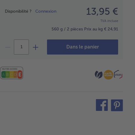
Prix
13,95 €
Disponibilité ?
Connexion
TVA incluse
560 g / 2 pièces
Prix au kg € 24,91
Dans le panier
teilen
pin
it