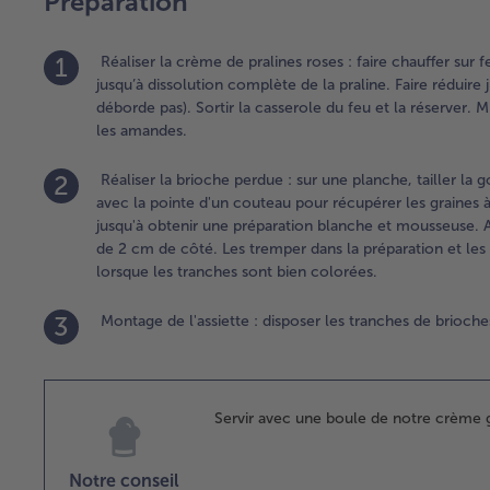
Préparation
1
Réaliser la crème de pralines roses : faire chauffer sur
jusqu’à dissolution complète de la praline. Faire réduire
déborde pas). Sortir la casserole du feu et la réserver.
les amandes.
2
Réaliser la brioche perdue : sur une planche, tailler la g
avec la pointe d'un couteau pour récupérer les graines à 
jusqu'à obtenir une préparation blanche et mousseuse. A
de 2 cm de côté. Les tremper dans la préparation et les 
lorsque les tranches sont bien colorées.
3
Montage de l'assiette : disposer les tranches de brioche
Servir avec une boule de notre crème g
Notre conseil