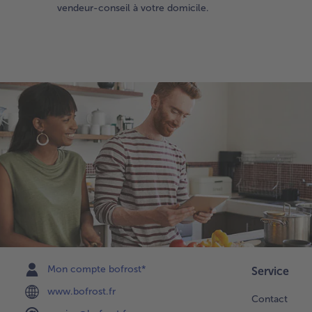
vendeur-conseil à votre domicile.
Mon compte bofrost*
Service
www.bofrost.fr
Contact