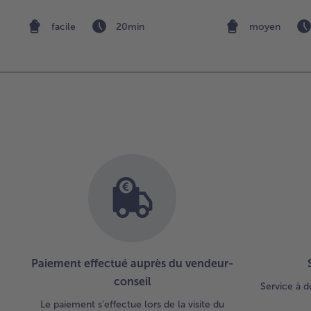
facile
20min
moyen
Paiement effectué auprès du vendeur-
conseil
Service à d
Le paiement s’effectue lors de la visite du