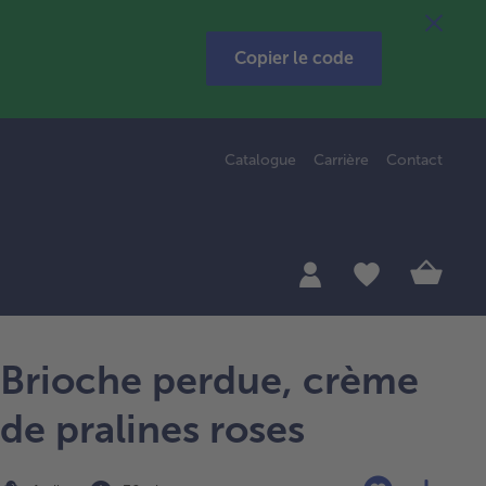
Copier le code
Catalogue
Carrière
Contact
Brioche perdue, crème
de pralines roses