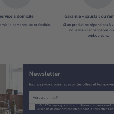
Service à domicile
Garantie « satisfait ou r
omicile personnalisé et flexible.
Si un produit ne répond pas à v
nous vous l’échangeons ou
remboursons.
Newsletter
Inscrivez-vous pour recevoir les offres et les nouve
Adresse e-mail
*
*
Oui ! J'accepte que bofrost* utilise mon adresse email p
le lien de désabonnement intégré dans la newsletter. Cliq