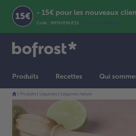
- 15€ pour les nouveaux clie
Code : BIENVENUE15
Voir les conditions
Produits
Recettes
Qui sommes
Produits
Légumes
Légumes nature