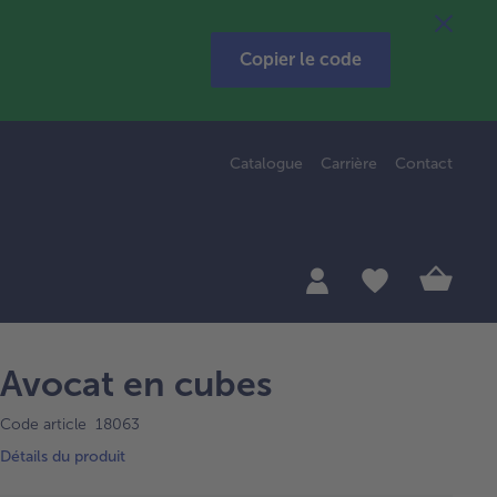
Copier le code
Catalogue
Carrière
Contact
Avocat en cubes
Code article 18063
Détails du produit