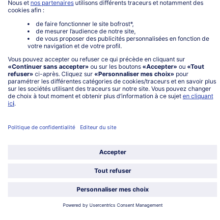
À propos de bofrost*
Légal
Choisir le pays / la langue