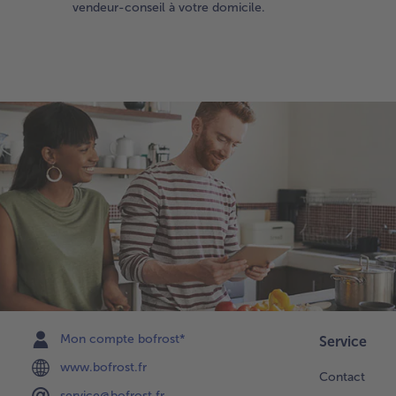
vendeur-conseil à votre domicile.
Mon compte bofrost*
Service
www.bofrost.fr
Contact
service@bofrost.fr