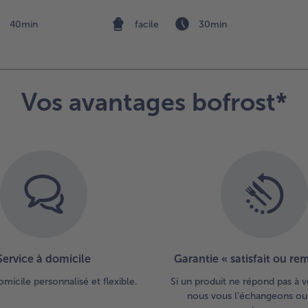
40min
facile
30min
Vos avantages bofrost*
Service à domicile
Garantie « satisfait ou r
omicile personnalisé et flexible.
Si un produit ne répond pas à v
nous vous l’échangeons ou