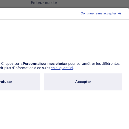
Editeur du site
Conditions générales de vente
Conditions générales catalogue en ligne
Index 2026 Femme Homme
Gestion des Cookies
Choisir le pays / la langue