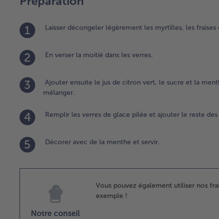
Préparation
1
Laisser décongeler légèrement les myrtilles, les fraises
2
En verser la moitié dans les verres.
3
Ajouter ensuite le jus de citron vert, le sucre et la men
mélanger.
4
Remplir les verres de glace pilée et ajouter le reste des m
5
Décorer avec de la menthe et servir.
Vous pouvez également utiliser nos fr
exemple !
Notre conseil