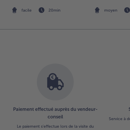
facile
20min
moyen
Paiement effectué auprès du vendeur-
conseil
Service à d
Le paiement s’effectue lors de la visite du