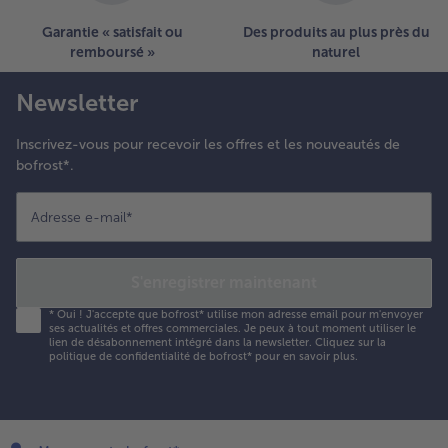
Garantie « satisfait ou
Des produits au plus près du
remboursé »
naturel
Newsletter
Inscrivez-vous pour recevoir les offres et les nouveautés de
bofrost*.
Adresse e-mail
*
S'enregistrer maintenant
*
Oui ! J'accepte que bofrost* utilise mon adresse email pour m'envoyer
ses actualités et offres commerciales. Je peux à tout moment utiliser le
lien de désabonnement intégré dans la newsletter. Cliquez sur la
politique de confidentialité
de bofrost* pour en savoir plus.