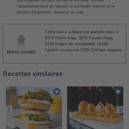
décongelée, la sortir du feu et la mixer. Vérifier
l’assaisonnement et rajouter la coriandre fraîche et le
piment d’Espelette. Réserver au frais.
Cette sauce à dipper est parfaite avec le
8772 Onion rings, 3672 Goudra rings,
8176 fingers de mozzarella, 11496
Falafels ou encore 1350 Chicken nuggets
Notre conseil
!
Recettes similaires