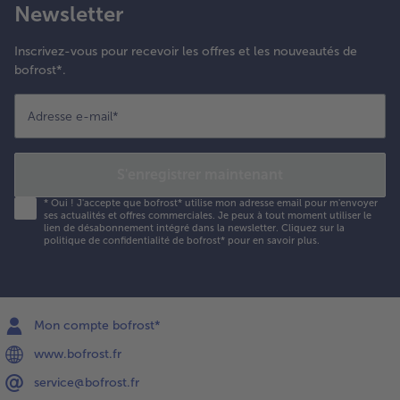
Newsletter
Inscrivez-vous pour recevoir les offres et les nouveautés de
bofrost*.
Adresse e-mail
*
S'enregistrer maintenant
*
Oui ! J'accepte que bofrost* utilise mon adresse email pour m'envoyer
ses actualités et offres commerciales. Je peux à tout moment utiliser le
lien de désabonnement intégré dans la newsletter. Cliquez sur la
politique de confidentialité
de bofrost* pour en savoir plus.
Mon compte bofrost*
www.bofrost.fr
service@bofrost.fr