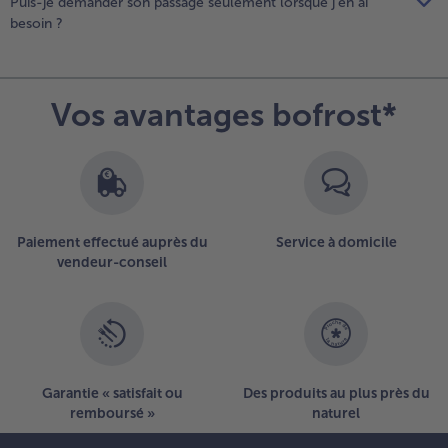
Puis-je demander son passage seulement lorsque j’en ai
besoin ?
Vos avantages bofrost*
Paiement effectué auprès du
Service à domicile
vendeur-conseil
Garantie « satisfait ou
Des produits au plus près du
remboursé »
naturel